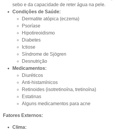
sebo e da capacidade de reter água na pele.
Condições de Saúde:
Dermatite atópica (eczema)
Psoríase
Hipotireoidismo
Diabetes
Ictiose
Síndrome de Sjögren
Desnutrição
Medicamentos:
Diuréticos
Anti-histamínicos
Retinoides (isotretinoína, tretinoína)
Estatinas
Alguns medicamentos para acne
Fatores Externos:
Clima: