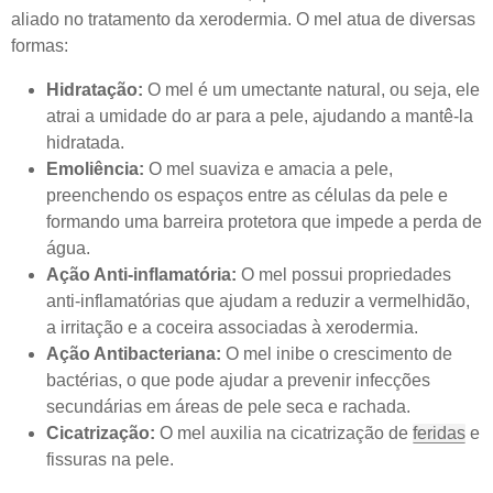
aliado no tratamento da xerodermia. O mel atua de diversas
formas:
Hidratação:
O mel é um umectante natural, ou seja, ele
atrai a umidade do ar para a pele, ajudando a mantê-la
hidratada.
Emoliência:
O mel suaviza e amacia a pele,
preenchendo os espaços entre as células da pele e
formando uma barreira protetora que impede a perda de
água.
Ação Anti-inflamatória:
O mel possui propriedades
anti-inflamatórias que ajudam a reduzir a vermelhidão,
a irritação e a coceira associadas à xerodermia.
Ação Antibacteriana:
O mel inibe o crescimento de
bactérias, o que pode ajudar a prevenir infecções
secundárias em áreas de pele seca e rachada.
Cicatrização:
O mel auxilia na cicatrização de
feridas
e
fissuras na pele.