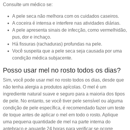
Consulte um médico se:
A pele seca não melhora com os cuidados caseiros.
A coceira é intensa e interfere nas atividades diárias.
A pele apresenta sinais de infecção, como vermelhidão,
pus, dor e inchaço.
Há fissuras (rachaduras) profundas na pele.
Você suspeita que a pele seca seja causada por uma
condição médica subjacente.
Posso usar mel no rosto todos os dias?
Sim, você pode usar mel no rosto todos os dias, desde que
não tenha alergia a produtos apícolas. O mel é um
ingrediente natural suave e seguro para a maioria dos tipos
de pele. No entanto, se você tiver pele sensível ou alguma
condição de pele específica, é recomendado fazer um teste
de toque antes de aplicar o mel em todo o rosto. Aplique
uma pequena quantidade de mel na parte interna do
antebraço e aguarde 24 horas para verificar se ocorre