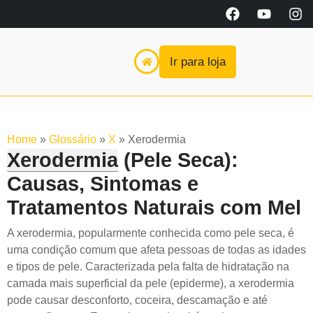
Ir para loja
Home
»
Glossário
»
X
»
Xerodermia
Xerodermia
(Pele Seca):
Causas, Sintomas e
Tratamentos Naturais com Mel
A xerodermia, popularmente conhecida como pele seca, é
uma condição comum que afeta pessoas de todas as idades
e tipos de pele. Caracterizada pela falta de hidratação na
camada mais superficial da pele (epiderme), a xerodermia
pode causar desconforto, coceira, descamação e até