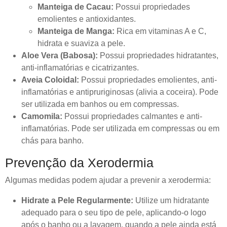
Manteiga de Cacau:
Possui propriedades
emolientes e antioxidantes.
Manteiga de Manga:
Rica em vitaminas A e C,
hidrata e suaviza a pele.
Aloe Vera (Babosa):
Possui propriedades hidratantes,
anti-inflamatórias e cicatrizantes.
Aveia Coloidal:
Possui propriedades emolientes, anti-
inflamatórias e antipruriginosas (alivia a coceira). Pode
ser utilizada em banhos ou em compressas.
Camomila:
Possui propriedades calmantes e anti-
inflamatórias. Pode ser utilizada em compressas ou em
chás para banho.
Prevenção da Xerodermia
Algumas medidas podem ajudar a prevenir a xerodermia:
Hidrate a Pele Regularmente:
Utilize um hidratante
adequado para o seu tipo de pele, aplicando-o logo
após o banho ou a lavagem, quando a pele ainda está