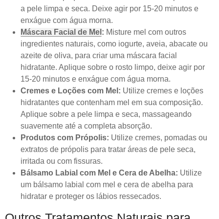
a pele limpa e seca. Deixe agir por 15-20 minutos e
enxágue com água morna.
Máscara Facial de Mel
:
Misture mel com outros
ingredientes naturais, como iogurte, aveia, abacate ou
azeite de oliva, para criar uma máscara facial
hidratante. Aplique sobre o rosto limpo, deixe agir por
15-20 minutos e enxágue com água morna.
Cremes e Loções com Mel:
Utilize cremes e loções
hidratantes que contenham mel em sua composição.
Aplique sobre a pele limpa e seca, massageando
suavemente até a completa absorção.
Produtos com Própolis:
Utilize cremes, pomadas ou
extratos de própolis para tratar áreas de pele seca,
irritada ou com fissuras.
Bálsamo Labial com Mel e Cera de Abelha:
Utilize
um bálsamo labial com mel e cera de abelha para
hidratar e proteger os lábios ressecados.
Outros Tratamentos Naturais para