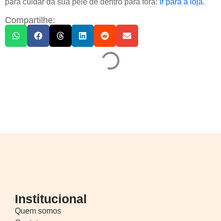
para cuidar da sua pele de dentro para fora:
Ir para a loja
.
Compartilhe:
Institucional
Quem somos