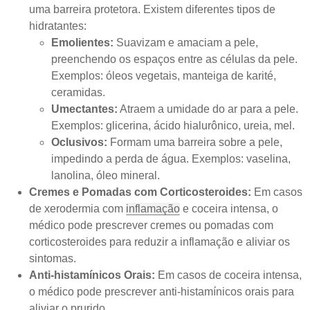
uma barreira protetora. Existem diferentes tipos de
hidratantes:
Emolientes:
Suavizam e amaciam a pele,
preenchendo os espaços entre as células da pele.
Exemplos: óleos vegetais, manteiga de karité,
ceramidas.
Umectantes:
Atraem a umidade do ar para a pele.
Exemplos: glicerina, ácido hialurônico, ureia, mel.
Oclusivos:
Formam uma barreira sobre a pele,
impedindo a perda de água. Exemplos: vaselina,
lanolina, óleo mineral.
Cremes e Pomadas com Corticosteroides:
Em casos
de xerodermia com
inflamação
e coceira intensa, o
médico pode prescrever cremes ou pomadas com
corticosteroides para reduzir a inflamação e aliviar os
sintomas.
Anti-histamínicos Orais:
Em casos de coceira intensa,
o médico pode prescrever anti-histamínicos orais para
aliviar o prurido.