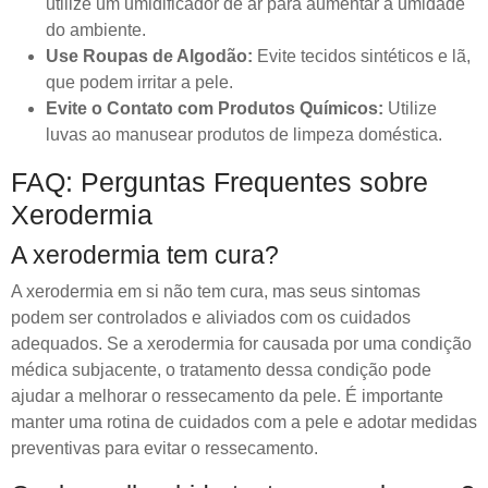
utilize um umidificador de ar para aumentar a umidade
do ambiente.
Use Roupas de Algodão:
Evite tecidos sintéticos e lã,
que podem irritar a pele.
Evite o Contato com Produtos Químicos:
Utilize
luvas ao manusear produtos de limpeza doméstica.
FAQ: Perguntas Frequentes sobre
Xerodermia
A xerodermia tem cura?
A xerodermia em si não tem cura, mas seus sintomas
podem ser controlados e aliviados com os cuidados
adequados. Se a xerodermia for causada por uma condição
médica subjacente, o tratamento dessa condição pode
ajudar a melhorar o ressecamento da pele. É importante
manter uma rotina de cuidados com a pele e adotar medidas
preventivas para evitar o ressecamento.