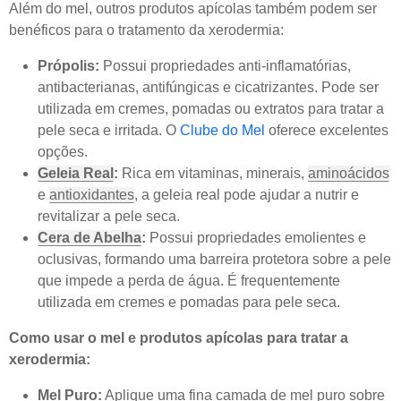
Além do mel, outros produtos apícolas também podem ser
benéficos para o tratamento da xerodermia:
Própolis:
Possui propriedades anti-inflamatórias,
antibacterianas, antifúngicas e cicatrizantes. Pode ser
utilizada em cremes, pomadas ou extratos para tratar a
pele seca e irritada. O
Clube do Mel
oferece excelentes
opções.
Geleia Real
:
Rica em vitaminas, minerais,
aminoácidos
e
antioxidantes
, a geleia real pode ajudar a nutrir e
revitalizar a pele seca.
Cera de Abelha
:
Possui propriedades emolientes e
oclusivas, formando uma barreira protetora sobre a pele
que impede a perda de água. É frequentemente
utilizada em cremes e pomadas para pele seca.
Como usar o mel e produtos apícolas para tratar a
xerodermia:
Mel Puro:
Aplique uma fina camada de mel puro sobre