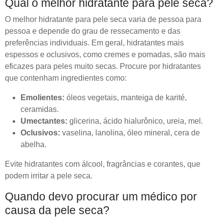
Qual o melhor hidratante para pele seca?
O melhor hidratante para pele seca varia de pessoa para
pessoa e depende do grau de ressecamento e das
preferências individuais. Em geral, hidratantes mais
espessos e oclusivos, como cremes e pomadas, são mais
eficazes para peles muito secas. Procure por hidratantes
que contenham ingredientes como:
Emolientes:
óleos vegetais, manteiga de karité,
ceramidas.
Umectantes:
glicerina, ácido hialurônico, ureia, mel.
Oclusivos:
vaselina, lanolina, óleo mineral, cera de
abelha.
Evite hidratantes com álcool, fragrâncias e corantes, que
podem irritar a pele seca.
Quando devo procurar um médico por
causa da pele seca?