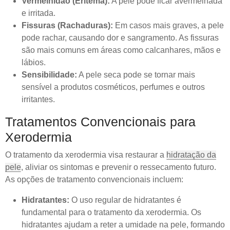
Vermelhidão (Eritema):
A pele pode ficar avermelhada
e irritada.
Fissuras (Rachaduras):
Em casos mais graves, a pele
pode rachar, causando dor e sangramento. As fissuras
são mais comuns em áreas como calcanhares, mãos e
lábios.
Sensibilidade:
A pele seca pode se tornar mais
sensível a produtos cosméticos, perfumes e outros
irritantes.
Tratamentos Convencionais para
Xerodermia
O tratamento da xerodermia visa restaurar a
hidratação da
pele
, aliviar os sintomas e prevenir o ressecamento futuro.
As opções de tratamento convencionais incluem:
Hidratantes:
O uso regular de hidratantes é
fundamental para o tratamento da xerodermia. Os
hidratantes ajudam a reter a umidade na pele, formando