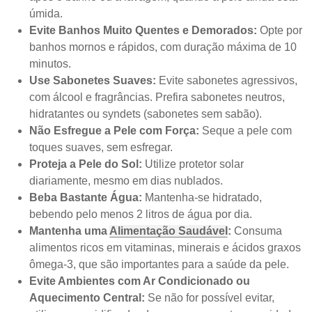
úmida.
Evite Banhos Muito Quentes e Demorados:
Opte por
banhos mornos e rápidos, com duração máxima de 10
minutos.
Use Sabonetes Suaves:
Evite sabonetes agressivos,
com álcool e fragrâncias. Prefira sabonetes neutros,
hidratantes ou syndets (sabonetes sem sabão).
Não Esfregue a Pele com Força:
Seque a pele com
toques suaves, sem esfregar.
Proteja a Pele do Sol:
Utilize protetor solar
diariamente, mesmo em dias nublados.
Beba Bastante Água:
Mantenha-se hidratado,
bebendo pelo menos 2 litros de água por dia.
Mantenha uma
Alimentação Saudável
:
Consuma
alimentos ricos em vitaminas, minerais e ácidos graxos
ômega-3, que são importantes para a saúde da pele.
Evite Ambientes com Ar Condicionado ou
Aquecimento Central:
Se não for possível evitar,