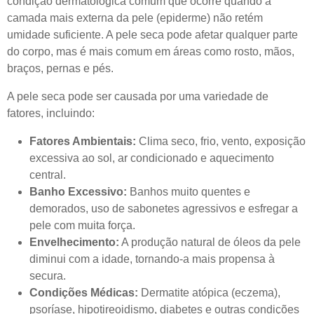
condição dermatológica comum que ocorre quando a
camada mais externa da pele (epiderme) não retém
umidade suficiente. A pele seca pode afetar qualquer parte
do corpo, mas é mais comum em áreas como rosto, mãos,
braços, pernas e pés.
A pele seca pode ser causada por uma variedade de
fatores, incluindo:
Fatores Ambientais:
Clima seco, frio, vento, exposição
excessiva ao sol, ar condicionado e aquecimento
central.
Banho Excessivo:
Banhos muito quentes e
demorados, uso de sabonetes agressivos e esfregar a
pele com muita força.
Envelhecimento:
A produção natural de óleos da pele
diminui com a idade, tornando-a mais propensa à
secura.
Condições Médicas:
Dermatite atópica (eczema),
psoríase, hipotireoidismo, diabetes e outras condições