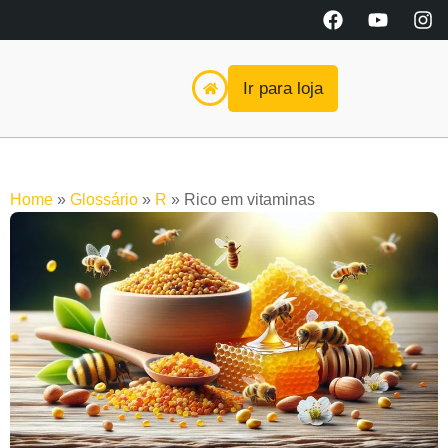
Ir para loja
Home
»
Glossário
»
R
»
Rico em vitaminas