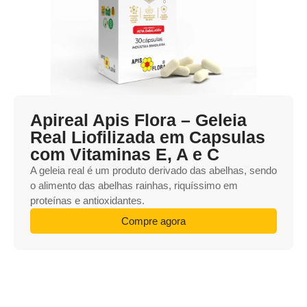
Apireal Apis Flora – Geleia
Real Liofilizada em Capsulas
com Vitaminas E, A e C
A geleia real é um produto derivado das abelhas, sendo
o alimento das abelhas rainhas, riquíssimo em
proteínas e antioxidantes.
Compre agora