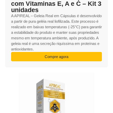
com Vitaminas E, A e C – Kit 3
unidades
A APIREAL – Geleia Real em Cápsulas é desenvolvido
a partir de pura geléia real liofilizada. Este processo é
realizado em baixas temperaturas (-25°C) para garantir
a estabilidade do produto e manter suas propriedades
mesmo em temperatura ambiente, após produzido. A
geleia real é uma secreção riquíssima em proteínas e
antioxidantes.
Compre agora