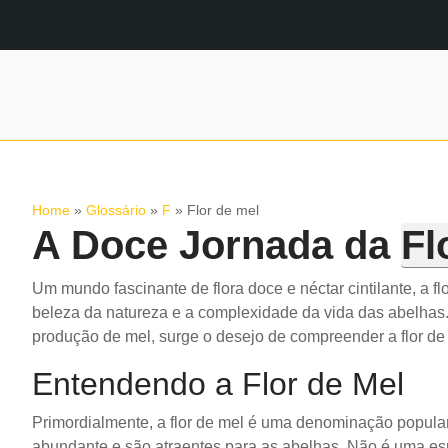
Home
»
Glossário
»
F
»
Flor de mel
A Doce Jornada da
Fl
Um mundo fascinante de flora doce e néctar cintilante, a 
beleza da natureza e a complexidade da vida das abelhas
produção de mel, surge o desejo de compreender a flor de
Entendendo a Flor de Mel
Primordialmente, a flor de mel é uma denominação popula
abundante e são atraentes para as abelhas. Não é uma esp