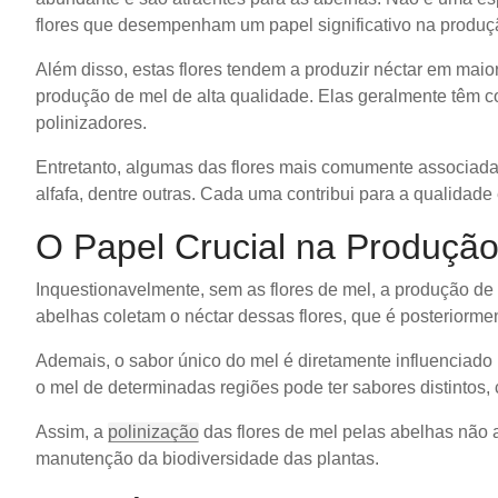
flores que desempenham um papel significativo na produç
Além disso, estas flores tendem a produzir néctar em ma
produção de mel de alta qualidade. Elas geralmente têm cor
polinizadores.
Entretanto, algumas das flores mais comumente associad
alfafa, dentre outras. Cada uma contribui para a qualida
O Papel Crucial na Produção
Inquestionavelmente, sem as flores de mel, a produção d
abelhas coletam o néctar dessas flores, que é posteriorme
Ademais, o sabor único do mel é diretamente influenciado p
o mel de determinadas regiões pode ter sabores distintos, c
Assim, a
polinização
das flores de mel pelas abelhas não
manutenção da biodiversidade das plantas.