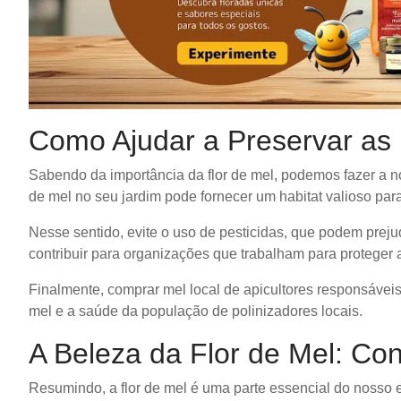
Como Ajudar a Preservar as 
Sabendo da importância da flor de mel, podemos fazer a nos
de mel no seu jardim pode fornecer um habitat valioso para
Nesse sentido, evite o uso de pesticidas, que podem preju
contribuir para organizações que trabalham para proteger 
Finalmente, comprar mel local de apicultores responsáveis
mel e a saúde da população de polinizadores locais.
A Beleza da Flor de Mel: Co
Resumindo, a flor de mel é uma parte essencial do nosso 