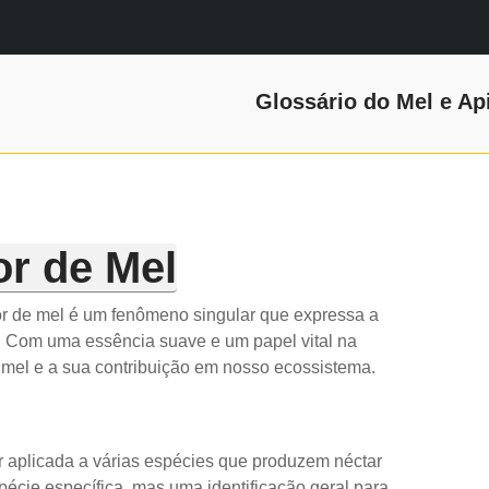
Glossário do Mel e Ap
or de Mel
flor de mel é um fenômeno singular que expressa a
. Com uma essência suave e um papel vital na
 mel e a sua contribuição em nosso ecossistema.
r aplicada a várias espécies que produzem néctar
écie específica, mas uma identificação geral para