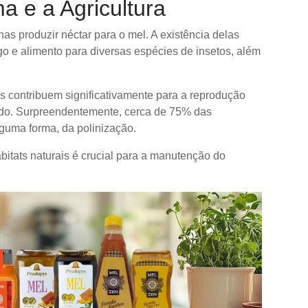
a e a Agricultura
as produzir néctar para o mel. A existência delas
o e alimento para diversas espécies de insetos, além
s contribuem significativamente para a reprodução
mundo. Surpreendentemente, cerca de 75% das
guma forma, da polinização.
bitats naturais é crucial para a manutenção do