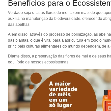
Benefícios para o Ecossistem
Verdade seja dita, as flores de mel fazem mais do que apen
auxilia na manutenção da biodiversidade, oferecendo abrig
das abelhas.
Além disso, através do processo de polinização, as abelha
das plantas, o que é vital para a agricultura em todo o 
principais culturas alimentares do mundo dependem, de al
Diante disso, a preservação das flores de mel e de seus ha
equilíbrio de nossos ecossistemas.