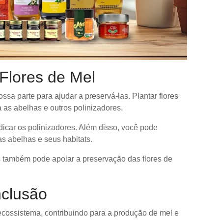
Flores de Mel
sa parte para ajudar a preservá-las. Plantar flores
 as abelhas e outros polinizadores.
dicar os polinizadores. Além disso, você pode
as abelhas e seus habitats.
 ​​também pode apoiar a preservação das flores de
nclusão
ecossistema, contribuindo para a produção de mel e