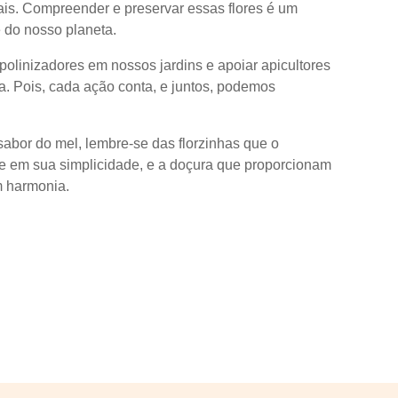
ais. Compreender e preservar essas flores é um
 do nosso planeta.
polinizadores em nossos jardins e apoiar apicultores
sa. Pois, cada ação conta, e juntos, podemos
sabor do mel, lembre-se das florzinhas que o
ide em sua simplicidade, e a doçura que proporcionam
m harmonia.