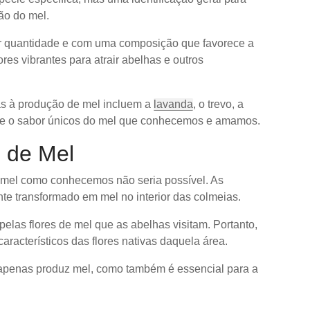
ão do mel.
ior quantidade e com uma composição que favorece a
es vibrantes para atrair abelhas e outros
as à produção de mel incluem a
lavanda
, o trevo, a
de e o sabor únicos do mel que conhecemos e amamos.
 de Mel
e mel como conhecemos não seria possível. As
nte transformado em mel no interior das colmeias.
elas flores de mel que as abelhas visitam. Portanto,
aracterísticos das flores nativas daquela área.
 apenas produz mel, como também é essencial para a