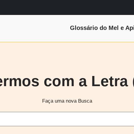
Glossário do Mel e Ap
ermos com a Letra (
Faça uma nova Busca