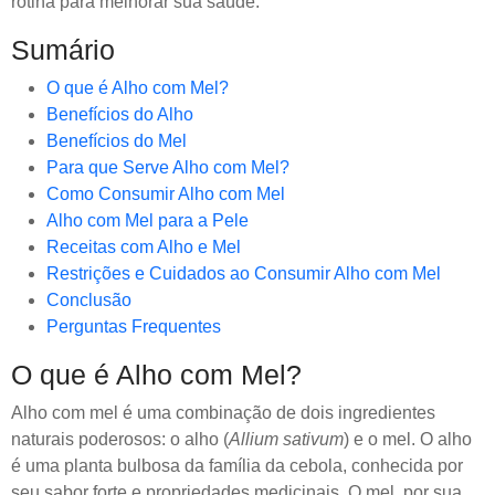
rotina para melhorar sua saúde.
Sumário
O que é Alho com Mel?
Benefícios do Alho
Benefícios do Mel
Para que Serve Alho com Mel?
Como Consumir Alho com Mel
Alho com Mel para a Pele
Receitas com Alho e Mel
Restrições e Cuidados ao Consumir Alho com Mel
Conclusão
Perguntas Frequentes
O que é Alho com Mel?
Alho com mel é uma combinação de dois ingredientes
naturais poderosos: o alho (
Allium sativum
) e o mel. O alho
é uma planta bulbosa da família da cebola, conhecida por
seu sabor forte e propriedades medicinais. O mel, por sua