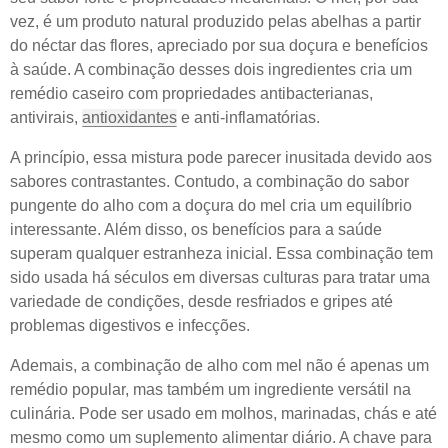
vez, é um produto natural produzido pelas abelhas a partir
do néctar das flores, apreciado por sua doçura e benefícios
à saúde. A combinação desses dois ingredientes cria um
remédio caseiro com propriedades antibacterianas,
antivirais,
antioxidantes
e anti-inflamatórias.
A princípio, essa mistura pode parecer inusitada devido aos
sabores contrastantes. Contudo, a combinação do sabor
pungente do alho com a doçura do mel cria um equilíbrio
interessante. Além disso, os benefícios para a saúde
superam qualquer estranheza inicial. Essa combinação tem
sido usada há séculos em diversas culturas para tratar uma
variedade de condições, desde resfriados e gripes até
problemas digestivos e infecções.
Ademais, a combinação de alho com mel não é apenas um
remédio popular, mas também um ingrediente versátil na
culinária. Pode ser usado em molhos, marinadas, chás e até
mesmo como um suplemento alimentar diário. A chave para