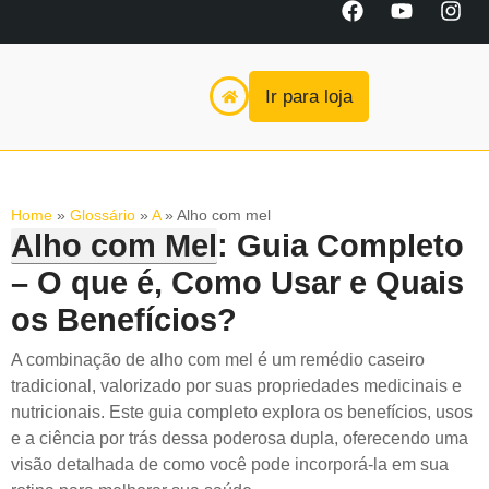
Ir para loja
Home
»
Glossário
»
A
»
Alho com mel
Alho com Mel
: Guia Completo
– O que é, Como Usar e Quais
os Benefícios?
A combinação de alho com mel é um remédio caseiro
tradicional, valorizado por suas propriedades medicinais e
nutricionais. Este guia completo explora os benefícios, usos
e a ciência por trás dessa poderosa dupla, oferecendo uma
visão detalhada de como você pode incorporá-la em sua