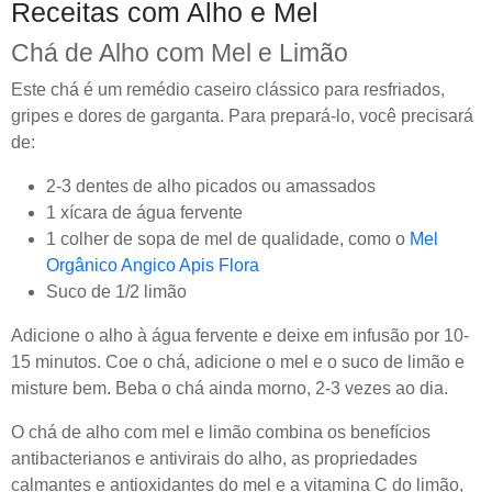
Receitas com Alho e Mel
Chá de Alho com Mel e Limão
Este chá é um remédio caseiro clássico para resfriados,
gripes e dores de garganta. Para prepará-lo, você precisará
de:
2-3 dentes de alho picados ou amassados
1 xícara de água fervente
1 colher de sopa de mel de qualidade, como o
Mel
Orgânico Angico Apis Flora
Suco de 1/2 limão
Adicione o alho à água fervente e deixe em infusão por 10-
15 minutos. Coe o chá, adicione o mel e o suco de limão e
misture bem. Beba o chá ainda morno, 2-3 vezes ao dia.
O chá de alho com mel e limão combina os benefícios
antibacterianos e antivirais do alho, as propriedades
calmantes e antioxidantes do mel e a vitamina C do limão,