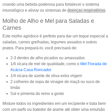
criando uma bebida poderosa para fortalecer o sistema
imunológico e aliviar os sintomas de
doenças respiratórias
.
Molho de Alho e Mel para Saladas e
Carnes
Este molho agridoce é perfeito para dar um toque especial a
saladas, carnes grelhadas, legumes assados e outros
pratos. Para prepará-lo, você precisará de:
2-3 dentes de alho picados ou amassados
1/4 xícara de mel de qualidade, como o
Mel Florada de
Acácia Casa Roncador
1/4 xícara de azeite de oliva extra virgem
2 colheres de sopa de vinagre de maçã ou suco de
limão
Sal e pimenta do reino a gosto
Misture todos os ingredientes em um recipiente e bata bem
com um garfo ou batedor de arame até obter uma emulsão