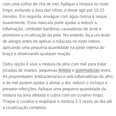
com uma colher de chá de mel. Aplique a mistura no rosto
limpo, evitando a área dos olhos, e deixe agir por 10-15
minutos. Em seguida, enxágue com água morna e seque
suavemente. Essa máscara pode ajudar a reduzir a
inflamação, combater bactérias causadoras de acne e
promover a cicatrização da pele. No entanto, faça um teste
de alergia antes de aplicar a máscara no rosto inteiro,
aplicando uma pequena quantidade na parte interna do
braço e observando qualquer reação.
Outra opção é usar a mistura de alho com mel para tratar
picadas de insetos, pequenas
feridas
e
queimaduras
leves.
As propriedades antibacterianas e anti-inflamatórias do alho
e do mel podem ajudar a aliviar a dor, reduzir o inchaço e
prevenir infecções. Aplique uma pequena quantidade da
mistura na área afetada e cubra com um curativo limpo.
Troque o curativo e reaplique a mistura 2-3 vezes ao dia até
a cicatrização completa.