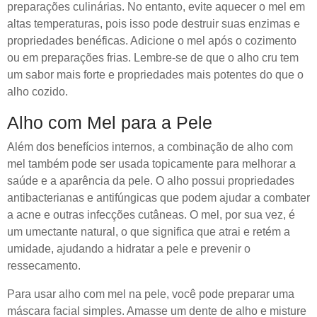
preparações culinárias. No entanto, evite aquecer o mel em
altas temperaturas, pois isso pode destruir suas enzimas e
propriedades benéficas. Adicione o mel após o cozimento
ou em preparações frias. Lembre-se de que o alho cru tem
um sabor mais forte e propriedades mais potentes do que o
alho cozido.
Alho com Mel para a Pele
Além dos benefícios internos, a combinação de alho com
mel também pode ser usada topicamente para melhorar a
saúde e a aparência da pele. O alho possui propriedades
antibacterianas e antifúngicas que podem ajudar a combater
a acne e outras infecções cutâneas. O mel, por sua vez, é
um umectante natural, o que significa que atrai e retém a
umidade, ajudando a hidratar a pele e prevenir o
ressecamento.
Para usar alho com mel na pele, você pode preparar uma
máscara facial simples. Amasse um dente de alho e misture