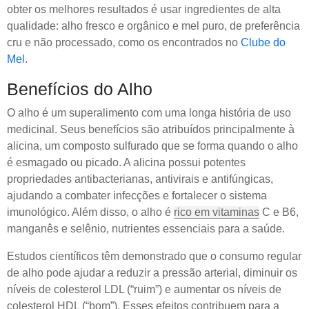
obter os melhores resultados é usar ingredientes de alta
qualidade: alho fresco e orgânico e mel puro, de preferência
cru e não processado, como os encontrados no
Clube do
Mel
.
Benefícios do Alho
O alho é um superalimento com uma longa história de uso
medicinal. Seus benefícios são atribuídos principalmente à
alicina, um composto sulfurado que se forma quando o alho
é esmagado ou picado. A alicina possui potentes
propriedades antibacterianas, antivirais e antifúngicas,
ajudando a combater infecções e fortalecer o sistema
imunológico. Além disso, o alho é
rico em vitaminas
C e B6,
manganês e selênio, nutrientes essenciais para a saúde.
Estudos científicos têm demonstrado que o consumo regular
de alho pode ajudar a reduzir a pressão arterial, diminuir os
níveis de colesterol LDL (“ruim”) e aumentar os níveis de
colesterol HDL (“bom”). Esses efeitos contribuem para a