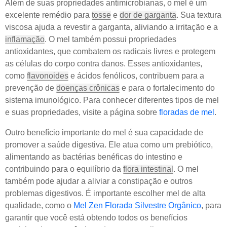
Além de suas propriedades antimicrobianas, o mel é um
excelente remédio para
tosse
e
dor de garganta
. Sua textura
viscosa ajuda a revestir a garganta, aliviando a irritação e a
inflamação
. O mel também possui propriedades
antioxidantes, que combatem os radicais livres e protegem
as células do corpo contra danos. Esses antioxidantes,
como
flavonoides
e ácidos fenólicos, contribuem para a
prevenção de
doenças crônicas
e para o fortalecimento do
sistema imunológico. Para conhecer diferentes tipos de mel
e suas propriedades, visite a página sobre
floradas de mel
.
Outro benefício importante do mel é sua capacidade de
promover a saúde digestiva. Ele atua como um prebiótico,
alimentando as bactérias benéficas do intestino e
contribuindo para o equilíbrio da
flora intestinal
. O mel
também pode ajudar a aliviar a constipação e outros
problemas digestivos. É importante escolher mel de alta
qualidade, como o
Mel Zen Florada Silvestre Orgânico
, para
garantir que você está obtendo todos os benefícios