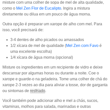
misture com uma colher de sopa de mel de alta qualidade,
como o
Mel Zen Flor de Eucalipto
. Ingira a mistura
diretamente ou dilua em um pouco de água morna.
Outra opção é preparar um xarope de alho com mel. Para
isso, você precisará de:
3-4 dentes de alho picados ou amassados
1/2 xícara de mel de qualidade (
Mel Zen com Favo
é
uma excelente escolha)
1/4 xícara de água morna (opcional)
Misture os ingredientes em um recipiente de vidro e deixe
descansar por algumas horas ou durante a noite. Coe o
xarope e guarde-o na geladeira. Tome uma colher de chá do
xarope 2-3 vezes ao dia para aliviar a tosse, dor de garganta
ou sintomas de
resfriado
.
Você também pode adicionar alho e mel a chás, sucos,
vitaminas, molhos para salada, marinadas e outras