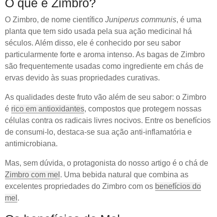
O que é Zimbro?
O Zimbro, de nome científico
Juniperus communis
, é uma
planta que tem sido usada pela sua ação medicinal há
séculos. Além disso, ele é conhecido por seu sabor
particularmente forte e aroma intenso. As bagas de Zimbro
são frequentemente usadas como ingrediente em chás de
ervas devido às suas propriedades curativas.
As qualidades deste fruto vão além de seu sabor: o Zimbro
é
rico em antioxidantes
, compostos que protegem nossas
células contra os radicais livres nocivos. Entre os benefícios
de consumi-lo, destaca-se sua ação anti-inflamatória e
antimicrobiana.
Mas, sem dúvida, o protagonista do nosso artigo é o chá de
Zimbro com mel
. Uma bebida natural que combina as
excelentes propriedades do Zimbro com os
benefícios do
mel
.