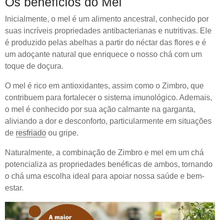
Os benefícios do Mel
Inicialmente, o mel é um alimento ancestral, conhecido por
suas incríveis propriedades antibacterianas e nutritivas. Ele
é produzido pelas abelhas a partir do néctar das flores e é
um adoçante natural que enriquece o nosso chá com um
toque de doçura.
O mel é rico em antioxidantes, assim como o Zimbro, que
contribuem para fortalecer o sistema imunológico. Ademais,
o mel é conhecido por sua ação calmante na garganta,
aliviando a dor e desconforto, particularmente em situações
de
resfriado
ou gripe.
Naturalmente, a combinação de Zimbro e mel em um chá
potencializa as propriedades benéficas de ambos, tornando
o chá uma escolha ideal para apoiar nossa saúde e bem-
estar.