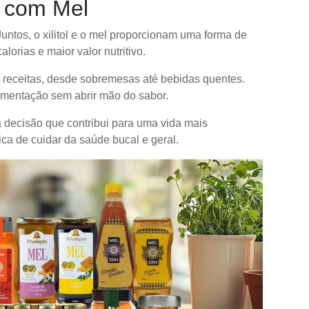
l com Mel
Juntos, o xilitol e o mel proporcionam uma forma de
orias e maior valor nutritivo.
receitas, desde sobremesas até bebidas quentes.
imentação sem abrir mão do sabor.
ma decisão que contribui para uma vida mais
ca de cuidar da saúde bucal e geral.