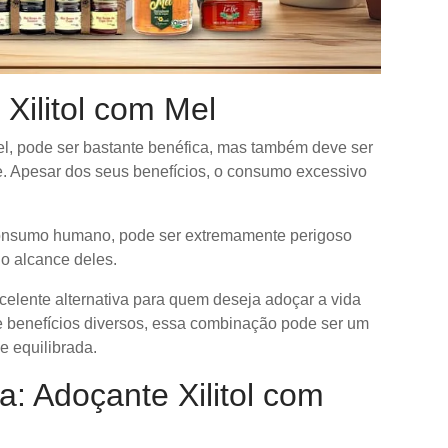
 Xilitol com Mel
mel, pode ser bastante benéfica, mas também deve ser
e. Apesar dos seus benefícios, o consumo excessivo
 consumo humano, pode ser extremamente perigoso
do alcance deles.
elente alternativa para quem deseja adoçar a vida
o e benefícios diversos, essa combinação pode ser um
 equilibrada.
a: Adoçante Xilitol com