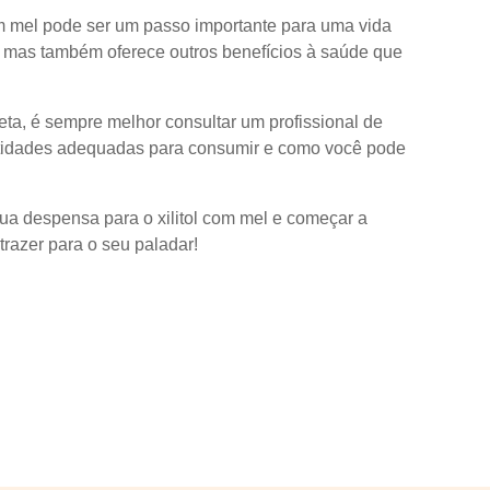
 com mel pode ser um passo importante para uma vida
, mas também oferece outros benefícios à saúde que
ta, é sempre melhor consultar um profissional de
antidades adequadas para consumir e como você pode
sua despensa para o xilitol com mel e começar a
razer para o seu paladar!