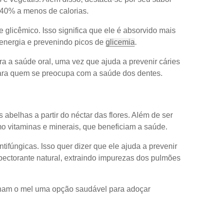
40% a menos de calorias.
e glicêmico. Isso significa que ele é absorvido mais
 energia e prevenindo picos de
glicemia
.
 a saúde oral, uma vez que ajuda a prevenir cáries
para quem se preocupa com a saúde dos dentes.
 abelhas a partir do néctar das flores. Além de ser
mo vitaminas e minerais, que beneficiam a saúde.
ifúngicas. Isso quer dizer que ele ajuda a prevenir
pectorante natural, extraindo impurezas dos pulmões
ornam o mel uma opção saudável para adoçar