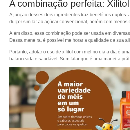
A combinação perfeita: Xilito
A junção desses dois ingredientes traz benefícios duplos. 
dulçor similar ao açúcar convencional, porém com menos cal
Além disso, essa combinação pode ser usada em diversas 
Dessa maneira, é possível melhorar a qualidade da sua al
Portanto, adotar o uso de xilitol com mel no dia a dia é u
balanceada e saudável. Sem falar que é uma maneira práti