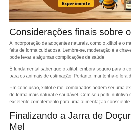
Considerações finais sobre o
A incorporação de adoçantes naturais, como o xilitol e o 
feita de forma cuidadosa. Lembre-se, moderação é a chav
pode levar a algumas complicações de saúde.
É fundamental saber que o xilitol, embora seguro para o
para os animais de estimação. Portanto, mantenha-o fora 
Em conclusão, xilitol e mel combinados podem ser uma exc
de forma mais natural e saudável. Com seu perfil nutritiv
excelente complemento para uma alimentação consciente e
Finalizando a Jarra de Doçur
Mel