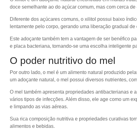
doce semelhante ao do açúcar comum, mas com cerca de 
Diferente dos açúcares comuns, o xilitol possui baixo índic
lentamente pelo corpo, gerando uma liberação gradual de
Este adoçante também tem a vantagem de ser benéfico para
e placa bacteriana, tornando-se uma escolha inteligente 
O poder nutritivo do mel
Por outro lado, o mel é um alimento natural produzido pelas
um adoçante natural, o mel possui diversos nutrientes, co
O mel também apresenta propriedades antibacterianas e ant
vários tipos de infecções. Além disso, ele age como um ex
e limpando as vias aéreas.
Sua rica composição nutritiva e propriedades curativas t
alimentos e bebidas.