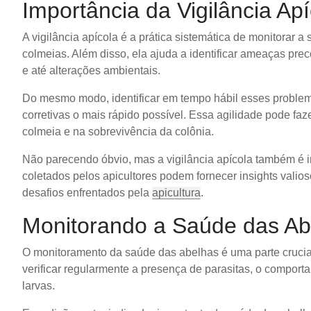
Importância da Vigilância Apí
A vigilância apícola é a prática sistemática de monitorar 
colmeias. Além disso, ela ajuda a identificar ameaças pr
e até alterações ambientais.
Do mesmo modo, identificar em tempo hábil esses proble
corretivas o mais rápido possível. Essa agilidade pode fa
colmeia e na sobrevivência da colônia.
Não parecendo óbvio, mas a vigilância apícola também é im
coletados pelos apicultores podem fornecer insights valios
desafios enfrentados pela
apicultura
.
Monitorando a Saúde das Ab
O monitoramento da saúde das abelhas é uma parte crucial
verificar regularmente a presença de parasitas, o compor
larvas.