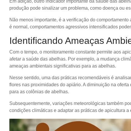
Em adição, outro indicador importante da saúde das abelh
produção pode sinalizar um problema, como doença ou es
Não menos importante, é a verificação do comportamento 
é normal, comportamentos agressivos intensificados podem
Identificando Ameaças Ambie
Com o tempo, o monitoramento constante permite aos apic
afetar a saúde das abelhas. Por exemplo, a mudança climát
ameaças ambientais significativas para as abelhas.
Nesse sentido, uma das práticas recomendáveis é analisar
flores nas proximidades do apiário. A diminuição na oferta
para as colônias de abelhas.
Subsequentemente, variações meteorológicas também pode
condições climáticas e adaptar as práticas de apicultura 