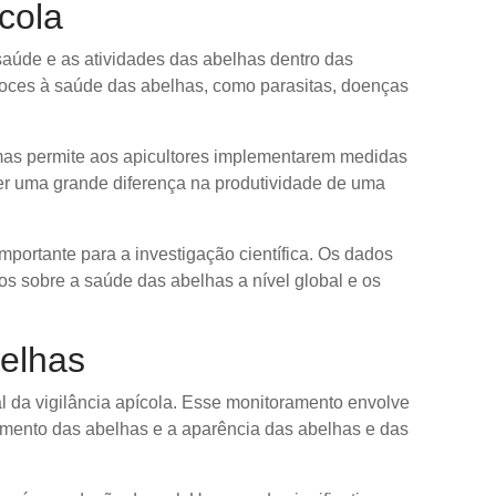
cola
a saúde e as atividades das abelhas dentro das
ecoces à saúde das abelhas, como parasitas, doenças
mas permite aos apicultores implementarem medidas
zer uma grande diferença na produtividade de uma
portante para a investigação científica. Os dados
os sobre a saúde das abelhas a nível global e os
elhas
 da vigilância apícola. Esse monitoramento envolve
tamento das abelhas e a aparência das abelhas e das