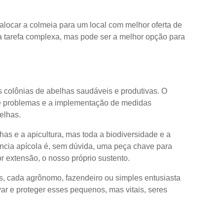
alocar a colmeia para um local com melhor oferta de
 tarefa complexa, mas pode ser a melhor opção para
as colônias de abelhas saudáveis e produtivas. O
de problemas e a implementação de medidas
elhas.
as e a apicultura, mas toda a biodiversidade e a
ncia apícola é, sem dúvida, uma peça chave para
r extensão, o nosso próprio sustento.
s, cada agrônomo, fazendeiro ou simples entusiasta
var e proteger esses pequenos, mas vitais, seres