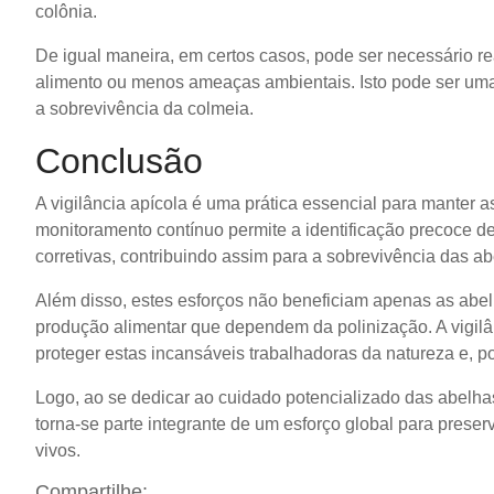
colônia.
De igual maneira, em certos casos, pode ser necessário re
alimento ou menos ameaças ambientais. Isto pode ser uma
a sobrevivência da colmeia.
Conclusão
A vigilância apícola é uma prática essencial para manter 
monitoramento contínuo permite a identificação precoce 
corretivas, contribuindo assim para a sobrevivência das ab
Além disso, estes esforços não beneficiam apenas as abelh
produção alimentar que dependem da polinização. A vigilâ
proteger estas incansáveis trabalhadoras da natureza e, po
Logo, ao se dedicar ao cuidado potencializado das abelha
torna-se parte integrante de um esforço global para preser
vivos.
Compartilhe: