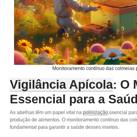
Monitoramento contínuo das colmeias p
Vigilância Apícola
: O
Essencial para a Saú
As abelhas têm um papel vital na
polinização
,ssencial par
produção de alimentos. O monitoramento contínuo das colm
fundamental para garantir a saúde desses insetos.