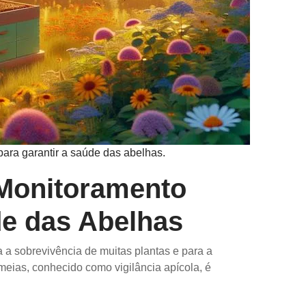
ara garantir a saúde das abelhas.
 Monitoramento
de das Abelhas
a a sobrevivência de muitas plantas e para a
eias, conhecido como vigilância apícola, é