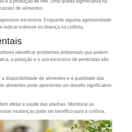
as é a produção de mel. Uma queda significativa na
cassez de alimentos.
agressivo excessivo. Enquanto alguma agressividade
 indicar estresse ou doença na colônia.
ntais
ultores identificar problemas ambientais que podem
ica, a poluição e o uso excessivo de pesticidas são
 a disponibilidade de alimentos e a qualidade das
 de alimentos pode apresentar um desafio significativo
m afetar a saúde das abelhas. Monitorar as
a essas mudanças pode ser benéfico para a colônia.