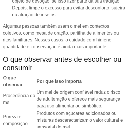
objeto de devoção, se isso fizer parte da sua tradição.
Depois, limpe o excesso para evitar desconforto, sujeira
ou atração de insetos.
Algumas pessoas também usam o mel em contextos
coletivos, como mesa de oração, partilha de alimentos ou
ritos familiares. Nesses casos, o cuidado com higiene,
quantidade e conservação é ainda mais importante.
O que observar antes de escolher ou
consumir
O que
Por que isso importa
observar
Um mel de origem confiável reduz o risco
Procedência do
de adulteração e oferece mais segurança
mel
para uso alimentar ou simbólico.
Produtos com açúcares adicionados ou
Pureza e
misturas descaracterizam o valor cultural e
composição
sensorial do mel.