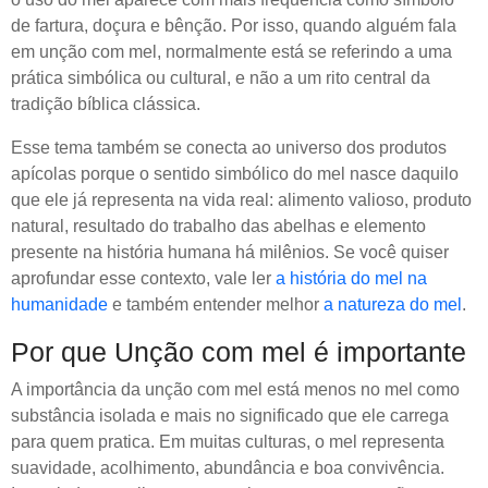
de fartura, doçura e bênção. Por isso, quando alguém fala
em unção com mel, normalmente está se referindo a uma
prática simbólica ou cultural, e não a um rito central da
tradição bíblica clássica.
Esse tema também se conecta ao universo dos produtos
apícolas porque o sentido simbólico do mel nasce daquilo
que ele já representa na vida real: alimento valioso, produto
natural, resultado do trabalho das abelhas e elemento
presente na história humana há milênios. Se você quiser
aprofundar esse contexto, vale ler
a história do mel na
humanidade
e também entender melhor
a natureza do mel
.
Por que Unção com mel é importante
A importância da unção com mel está menos no mel como
substância isolada e mais no significado que ele carrega
para quem pratica. Em muitas culturas, o mel representa
suavidade, acolhimento, abundância e boa convivência.