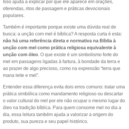
Isso ajuda a explicar por que ele aparece em orações,
oferendas, ritos de passagem e práticas devocionais
populares.
Também é importante porque existe uma dúvida real de
busca: a unção com mel é bíblica? A resposta curta é esta:
não há uma referência direta e normativa na Bíblia à
unção com mel como prática religiosa equivalente à
unção com óleo
. O que existe é um simbolismo forte do
mel em passagens ligadas à fartura, à bondade da terra e
ao prazer de algo precioso, como na expressão “terra que
mana leite e mel”.
Entender essa diferença evita dois erros comuns: tratar uma
prática simbólica como mandamento religioso ou descartar
o valor cultural do mel por ele não ocupar o mesmo lugar do
óleo na tradição bíblica. Para quem consome mel no dia a
dia, essa leitura também ajuda a valorizar a origem do
produto, sua pureza e seu papel histórico.