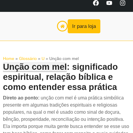
Ir para loja
Home
»
Glossário
»
U
»
Unção com mel
Unção com mel
: significado
espiritual, relação bíblica e
como entender essa prática
Direto ao ponto:
unção com mel é uma prática simbólica
presente em algumas tradições espirituais e religiosas
populares, na qual o mel é usado como sinal de doçura,
bênção, prosperidade, reconciliação ou intenção positiva.
Ela importa porque muita gente busca entender se esse uso