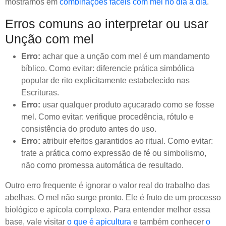
mostramos em
combinações fáceis com mel no dia a dia
.
Erros comuns ao interpretar ou usar
Unção com mel
Erro:
achar que a unção com mel é um mandamento
bíblico. Como evitar: diferencie prática simbólica
popular de rito explicitamente estabelecido nas
Escrituras.
Erro:
usar qualquer produto açucarado como se fosse
mel. Como evitar: verifique procedência, rótulo e
consistência do produto antes do uso.
Erro:
atribuir efeitos garantidos ao ritual. Como evitar:
trate a prática como expressão de fé ou simbolismo,
não como promessa automática de resultado.
Outro erro frequente é ignorar o valor real do trabalho das
abelhas. O mel não surge pronto. Ele é fruto de um processo
biológico e apícola complexo. Para entender melhor essa
base, vale visitar
o que é apicultura
e também conhecer
o