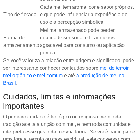
Cada mel tem aroma, cor e sabor próprios,
Tipo de florada
o que pode influenciar a experiência do
uso e a percepção simbólica.
Mel mal armazenado pode perder
Forma de
qualidade sensorial e ficar menos
armazenamento
agradável para consumo ou aplicação
pontual.
Se você valoriza a relação entre origem e significado, pode
ser interessante conhecer conteúdos sobre
mel de terroir
,
mel orgânico e mel comum
e até
a produção de mel no
Brasil
.
Cuidados, limites e informações
importantes
O primeiro cuidado é teológico ou religioso: nem toda
tradição aceita a unção com mel, e nem toda comunidade
interpreta esse gesto da mesma forma. Se você participa de
uma igreja, templo ou casa espiritual, vale conversar com