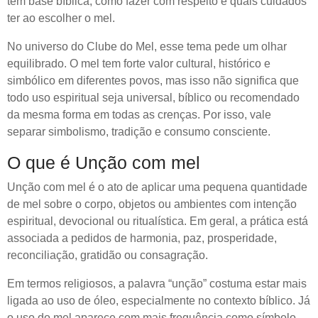
tem base bíblica, como fazer com respeito e quais cuidados
ter ao escolher o mel.
No universo do Clube do Mel, esse tema pede um olhar
equilibrado. O mel tem forte valor cultural, histórico e
simbólico em diferentes povos, mas isso não significa que
todo uso espiritual seja universal, bíblico ou recomendado
da mesma forma em todas as crenças. Por isso, vale
separar simbolismo, tradição e consumo consciente.
O que é Unção com mel
Unção com mel é o ato de aplicar uma pequena quantidade
de mel sobre o corpo, objetos ou ambientes com intenção
espiritual, devocional ou ritualística. Em geral, a prática está
associada a pedidos de harmonia, paz, prosperidade,
reconciliação, gratidão ou consagração.
Em termos religiosos, a palavra “unção” costuma estar mais
ligada ao uso de óleo, especialmente no contexto bíblico. Já
o uso do mel aparece com mais frequência como símbolo