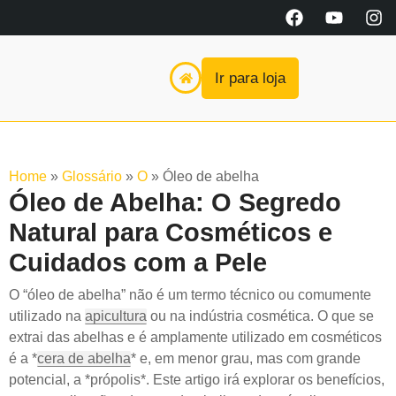
Ir para loja
Home
»
Glossário
»
O
»
Óleo de abelha
Óleo de Abelha: O Segredo
Natural para Cosméticos e
Cuidados com a Pele
O “óleo de abelha” não é um termo técnico ou comumente
utilizado na
apicultura
ou na indústria cosmética. O que se
extrai das abelhas e é amplamente utilizado em cosméticos
é a *
cera de abelha
* e, em menor grau, mas com grande
potencial, a *própolis*. Este artigo irá explorar os benefícios,