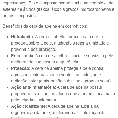
espessantes. Ela é composta por uma mistura complexa de
ésteres de ácidos graxos, álcoois graxos, hidrocarbonetos e
outros compostos.
Benefícios da cera de abelha em cosméticos:
Hidratação:
A cera de abelha forma uma barreira
protetora sobre a pele, ajudando a reter a umidade e
prevenir a
desidratação
.
Emoliência:
A cera de abelha amacia e suaviza a pele,
melhorando sua textura e aparência.
Proteção:
A cera de abelha protege a pele contra
agressões externas, como vento, frio, poluição e
radiação solar (embora não substitua o protetor solar).
Ação anti-inflamatória:
A cera de abelha possui
propriedades anti-inflamatórias que ajudam a acalmar a
pele irritada e inflamada.
Ação cicatrizante:
A cera de abelha auxilia na
regeneração da pele, acelerando a cicatrização de