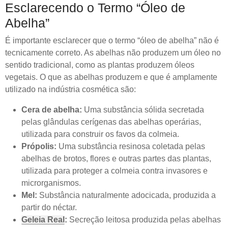
Esclarecendo o Termo “Óleo de
Abelha”
É importante esclarecer que o termo “óleo de abelha” não é
tecnicamente correto. As abelhas não produzem um óleo no
sentido tradicional, como as plantas produzem óleos
vegetais. O que as abelhas produzem e que é amplamente
utilizado na indústria cosmética são:
Cera de abelha:
Uma substância sólida secretada
pelas glândulas cerígenas das abelhas operárias,
utilizada para construir os favos da colmeia.
Própolis:
Uma substância resinosa coletada pelas
abelhas de brotos, flores e outras partes das plantas,
utilizada para proteger a colmeia contra invasores e
microrganismos.
Mel:
Substância naturalmente adocicada, produzida a
partir do néctar.
Geleia Real
:
Secreção leitosa produzida pelas abelhas