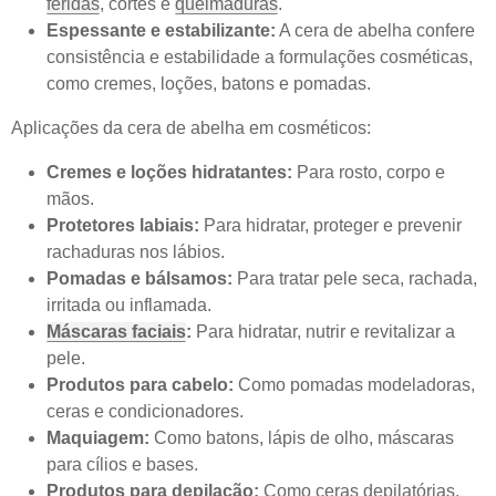
feridas
, cortes e
queimaduras
.
Espessante e estabilizante:
A cera de abelha confere
consistência e estabilidade a formulações cosméticas,
como cremes, loções, batons e pomadas.
Aplicações da cera de abelha em cosméticos:
Cremes e loções hidratantes:
Para rosto, corpo e
mãos.
Protetores labiais:
Para hidratar, proteger e prevenir
rachaduras nos lábios.
Pomadas e bálsamos:
Para tratar pele seca, rachada,
irritada ou inflamada.
Máscaras faciais
:
Para hidratar, nutrir e revitalizar a
pele.
Produtos para cabelo:
Como pomadas modeladoras,
ceras e condicionadores.
Maquiagem:
Como batons, lápis de olho, máscaras
para cílios e bases.
Produtos para depilação:
Como ceras depilatórias.