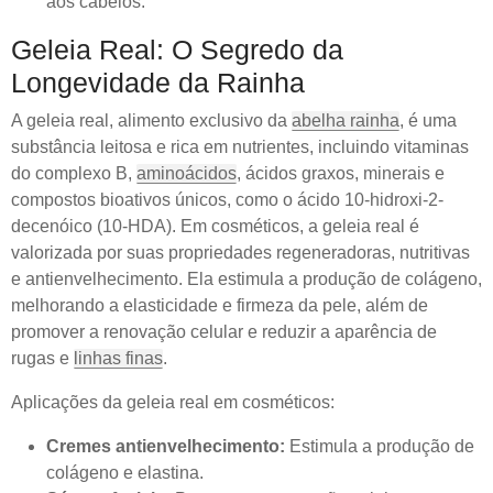
aos cabelos.
Geleia Real: O Segredo da
Longevidade da Rainha
A geleia real, alimento exclusivo da
abelha rainha
, é uma
substância leitosa e rica em nutrientes, incluindo vitaminas
do complexo B,
aminoácidos
, ácidos graxos, minerais e
compostos bioativos únicos, como o ácido 10-hidroxi-2-
decenóico (10-HDA). Em cosméticos, a geleia real é
valorizada por suas propriedades regeneradoras, nutritivas
e antienvelhecimento. Ela estimula a produção de colágeno,
melhorando a elasticidade e firmeza da pele, além de
promover a renovação celular e reduzir a aparência de
rugas e
linhas finas
.
Aplicações da geleia real em cosméticos:
Cremes antienvelhecimento:
Estimula a produção de
colágeno e elastina.