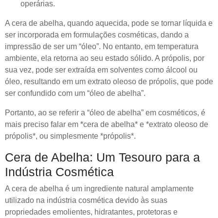
operárias.
A cera de abelha, quando aquecida, pode se tornar líquida e
ser incorporada em formulações cosméticas, dando a
impressão de ser um “óleo”. No entanto, em temperatura
ambiente, ela retorna ao seu estado sólido. A própolis, por
sua vez, pode ser extraída em solventes como álcool ou
óleo, resultando em um extrato oleoso de própolis, que pode
ser confundido com um “óleo de abelha”.
Portanto, ao se referir a “óleo de abelha” em cosméticos, é
mais preciso falar em *cera de abelha* e *extrato oleoso de
própolis*, ou simplesmente *própolis*.
Cera de Abelha: Um Tesouro para a
Indústria Cosmética
A cera de abelha é um ingrediente natural amplamente
utilizado na indústria cosmética devido às suas
propriedades emolientes, hidratantes, protetoras e