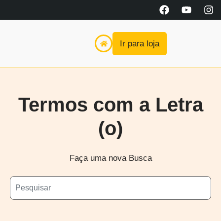
Ir para loja
Termos com a Letra
(o)
Faça uma nova Busca