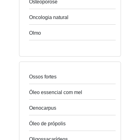
Osteoporose
Oncologia natural
Olmo
Ossos fortes
Óleo essencial com mel
Oenocarpus
Óleo de própolis
Oligossacarídeos