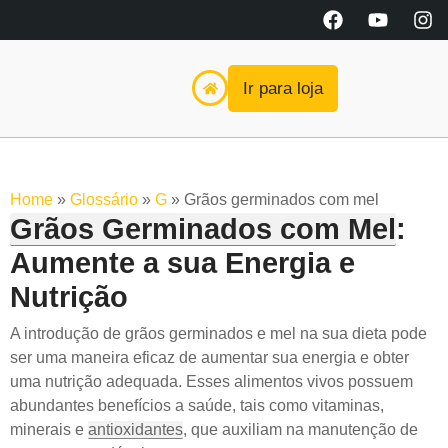
Ir para loja
Home
»
Glossário
»
G
»
Grãos germinados com mel
Grãos Germinados com Mel
:
Aumente a sua Energia e
Nutrição
A introdução de grãos germinados e mel na sua dieta pode
ser uma maneira eficaz de aumentar sua energia e obter
uma nutrição adequada. Esses alimentos vivos possuem
abundantes benefícios a saúde, tais como vitaminas,
minerais e
antioxidantes
, que auxiliam na manutenção de