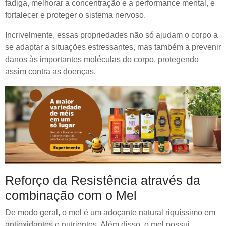
fadiga, melhorar a concentração e a performance mental, e
fortalecer e proteger o sistema nervoso.
Incrivelmente, essas propriedades não só ajudam o corpo a
se adaptar a situações estressantes, mas também a prevenir
danos às importantes moléculas do corpo, protegendo
assim contra as doenças.
Reforço da Resistência através da
combinação com o Mel
De modo geral, o mel é um adoçante natural riquíssimo em
antioxidantes
e nutrientes. Além disso, o mel possui