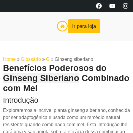
Ir para loja
Home
»
Glossário
»
G
»
Ginseng siberiano
Benefícios Poderosos do
Ginseng Siberiano
Combinado
com Mel
Introdução
Exploraremos a incrível planta ginseng siberiano, conhecida
por ser adaptogênica e usada como um remédio natural
resistente quando combinada com mel. Esta introdução lhe
dará uma visão ampla sobre a eficácia dessa combinação