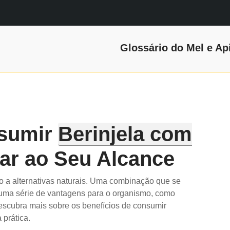
Glossário do Mel e Ap
nsumir
Berinjela com
ar ao Seu Alcance
o a alternativas naturais. Uma combinação que se
 uma série de vantagens para o organismo, como
Descubra mais sobre os benefícios de consumir
 prática.