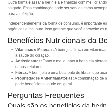
Outra forma é assar a berinjela e finalizar com mel, crian
salgado. Essa combinação pode ser servida como acompan
para a refeição.
Independentemente da forma de consumo, é importante esc
orgânicas e mel puro. Isso garante que você aproveite os 
Benefícios Nutricionais da Be
Vitaminas e Minerais:
A berinjela é rica em vitamina
a saúde do coração.
Antioxidantes:
Tanto o mel quanto a berinjela oferec
danos celulares.
Fibras:
A berinjela é uma boa fonte de fibras, que auxi
Propriedades Anti-inflamatórias:
A combinação de mel
pode beneficiar a saúde em geral.
Perguntas Frequentes
Quais são os benefícios da berin