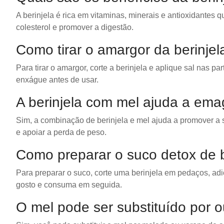
A berinjela é rica em vitaminas, minerais e antioxidantes 
colesterol e promover a digestão.
Como tirar o amargor da berinjel
Para tirar o amargor, corte a berinjela e aplique sal nas p
enxágue antes de usar.
A berinjela com mel ajuda a ema
Sim, a combinação de berinjela e mel ajuda a promover a s
e apoiar a perda de peso.
Como preparar o suco detox de 
Para preparar o suco, corte uma berinjela em pedaços, adic
gosto e consuma em seguida.
O mel pode ser substituído por o