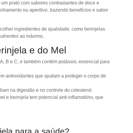
do um prato com sabores contrastantes de doce e
hamento ou aperitivo, trazendo benefícios e sabor
olher ingredientes de qualidade, como berinjelas
nutrientes ao máximo.
rinjela e do Mel
s A, B e C, e também contém potássio, essencial para
em antioxidantes que ajudam a proteger o corpo de
liam na digestão e no controle do colesterol.
 e berinjela tem potencial anti-inflamatório, que
jela para a saúde?