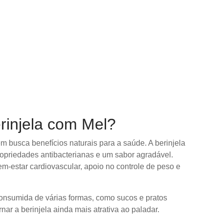
rinjela com Mel?
m busca benefícios naturais para a saúde. A berinjela
ropriedades antibacterianas e um sabor agradável.
m-estar cardiovascular, apoio no controle de peso e
onsumida de várias formas, como sucos e pratos
ar a berinjela ainda mais atrativa ao paladar.