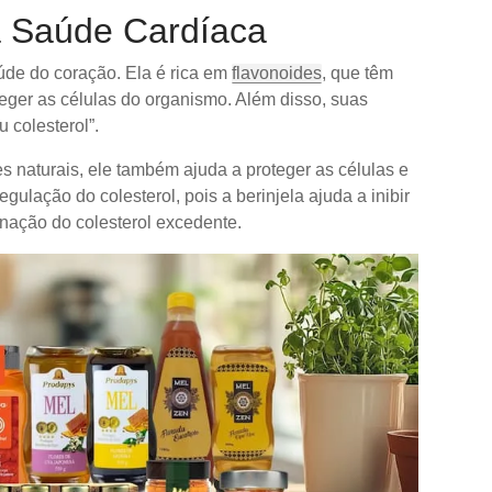
a Saúde Cardíaca
aúde do coração. Ela é rica em
flavonoides
, que têm
teger as células do organismo. Além disso, suas
 colesterol”.
es naturais, ele também ajuda a proteger as células e
gulação do colesterol, pois a berinjela ajuda a inibir
minação do colesterol excedente.