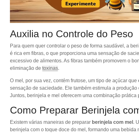
Auxilia no Controle do Peso
Para quem quer controlar o peso de forma saudável, a beri
é rica em fibras, o que proporciona uma sensação de sac
excessivo de alimentos. As fibras também promovem o bom
eliminação de
toxinas
.
O mel, por sua vez, contém frutose, um tipo de açúcar que 
sensação de saciedade. Ele também estimula a produção de
Juntos, berinjela e mel oferecem uma combinação prática pa
Como Preparar Berinjela co
Existem várias maneiras de preparar
berinjela com mel
. 
berinjela com o toque doce do mel, formando uma bebida nu