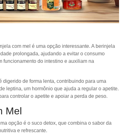
njela com mel é uma opção interessante. A berinjela
iedade prolongada, ajudando a evitar o consumo
 funcionamento do intestino e auxiliam na
é digerido de forma lenta, contribuindo para uma
 leptina, um hormônio que ajuda a regular o apetite.
ra controlar o apetite e apoiar a perda de peso.
m Mel
Uma opção é o suco detox, que combina o sabor da
tritiva e refrescante.