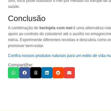
Sim, você pode substituir o mel por melado ou xarope de 
saúde.
Conclusão
A combinação de
berinjela com mel
é uma alternativa nat
apoio ao controle do colesterol até o auxílio no emagrecime
rotina. Experimente diferentes receitas e descubra como
promover bem-estar.
Confira nossos produtos naturais para um estilo de vida m
Compartilhe: