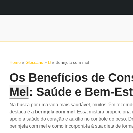
Home
»
Glossário
»
B
»
Berinjela com mel
Os Benefícios de Co
Mel
: Saúde e Bem-Est
Na busca por uma vida mais saudável, muitos têm recorrid
destaca é a
berinjela com mel
. Essa mistura proporciona
apoio à saúde do coração e auxílio no controle do peso. 
berinjela com mel e como incorporá-la à sua dieta de forma