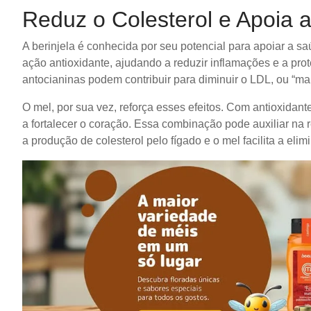
Reduz o Colesterol e Apoia 
A berinjela é conhecida por seu potencial para apoiar a s
ação antioxidante, ajudando a reduzir inflamações e a pro
antocianinas podem contribuir para diminuir o LDL, ou “mau
O mel, por sua vez, reforça esses efeitos. Com antioxidant
a fortalecer o coração. Essa combinação pode auxiliar na re
a produção de colesterol pelo fígado e o mel facilita a eli