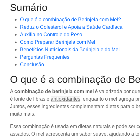
Sumário
O que é a combinação de Berinjela com Mel?
Reduz o Colesterol e Apoia a Saúde Cardíaca
Auxilia no Controle do Peso
Como Preparar Berinjela com Mel
Benefícios Nutricionais da Berinjela e do Mel
Perguntas Frequentes
Conclusão
O que é a combinação de Be
A
combinação de berinjela com mel
é valorizada por que
é fonte de fibras e
antioxidantes
, enquanto o mel agrega p
Juntos, esses ingredientes complementam dietas para o be
muito mais.
Essa combinação é usada em dietas naturais e pode ser c
assados. O mel acrescenta um sabor suave, ajudando a torn