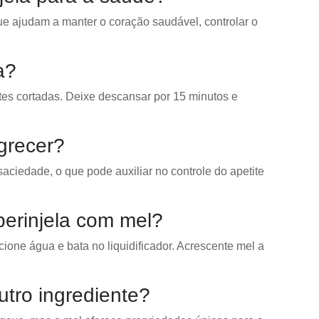
que ajudam a manter o coração saudável, controlar o
a?
artes cortadas. Deixe descansar por 15 minutos e
grecer?
aciedade, o que pode auxiliar no controle do apetite
berinjela com mel?
ione água e bata no liquidificador. Acrescente mel a
utro ingrediente?